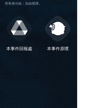
所有身分組：自由發揮。
本事件回報處
本事件原噗