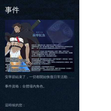
​事件
安寧節結束了，一切都開始恢復日常活動……
事件資格：全體場內角色。
這時候的您：