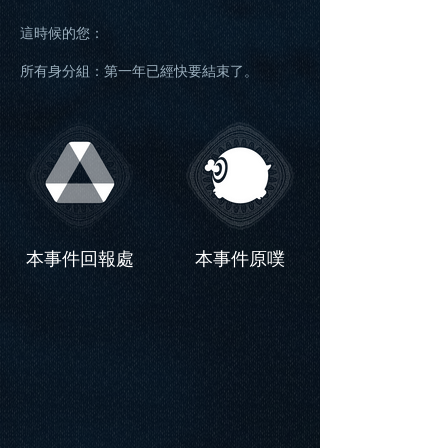
這時候的您：
所有身分組：第一年已經快要結束了。
本事件回報處
本事件原噗