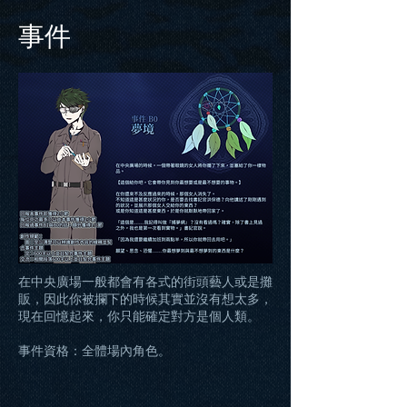
​事件
在中央廣場一般都會有各式的街頭藝人或是攤
販，因此你被攔下的時候其實並沒有想太多，
現在回憶起來，你只能確定對方是個人類。
事件資格：全體場內角色。